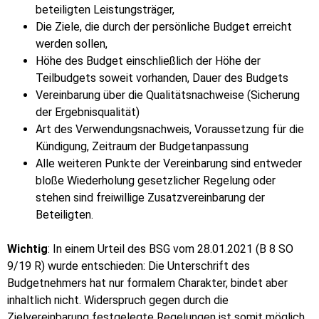
beteiligten Leistungsträger,
Die Ziele, die durch der persönliche Budget erreicht
werden sollen,
Höhe des Budget einschließlich der Höhe der
Teilbudgets soweit vorhanden, Dauer des Budgets
Vereinbarung über die Qualitätsnachweise (Sicherung
der Ergebnisqualität)
Art des Verwendungsnachweis, Voraussetzung für die
Kündigung, Zeitraum der Budgetanpassung
Alle weiteren Punkte der Vereinbarung sind entweder
bloße Wiederholung gesetzlicher Regelung oder
stehen sind freiwillige Zusatzvereinbarung der
Beteiligten.
Wichtig
: In einem Urteil des BSG vom 28.01.2021 (B 8 SO
9/19 R) wurde entschieden: Die Unterschrift des
Budgetnehmers hat nur formalem Charakter, bindet aber
inhaltlich nicht. Widerspruch gegen durch die
Zielvereinbarung festgelegte Regelungen ist somit möglich.